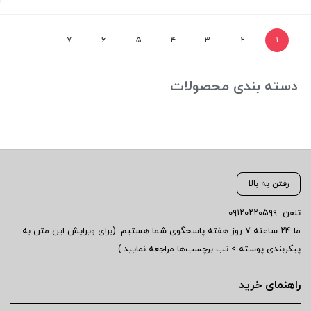
۱,۱۸۰,۰۰۰ تومان
قیمت
بستن
بود.
فعلی:
۷
۶
۵
۴
۳
۲
۱
۵۸۰,۰۰۰ تومان.
دسته بندی محصولات
رفتن به بالا
تلفن
۰۹۱۲۰۲۲۰۵۹۹
ما ۲۴ ساعته ۷ روز هفته پاسخگوی شما هستیم. (برای ویرایش این متن به
پیکربندی پوسته > تب برچسب‌ها مراجعه نمایید.)
راهنمای خرید