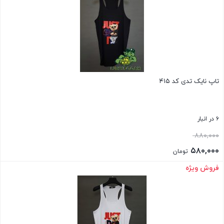
تاپ نایک تدی کد ۴۱۵
۶ در انبار
قیمت
۸۸۰,۰۰۰
اصلی:
۵۸۰,۰۰۰
تومان
۸۸۰,۰۰۰ تومان
قیمت
فروش ویژه
بستن
بود.
فعلی:
۵۸۰,۰۰۰ تومان.