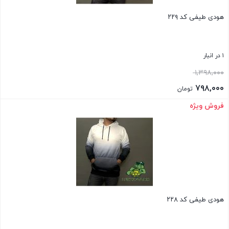
هودی طیفی کد ۲۲۹
۱ در انبار
قیمت
۱,۳۹۸,۰۰۰
اصلی:
۷۹۸,۰۰۰
تومان
۱,۳۹۸,۰۰۰ تومان
قیمت
فروش ویژه
بستن
بود.
فعلی:
۷۹۸,۰۰۰ تومان.
هودی طیفی کد ۲۲۸