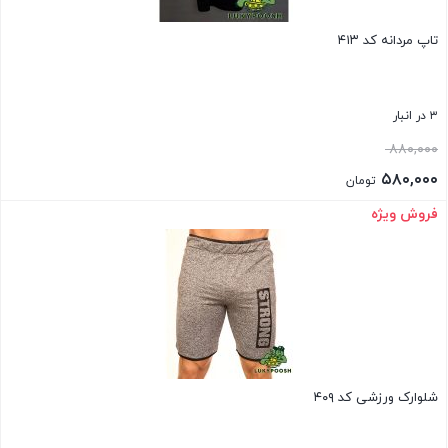
تاپ مردانه کد ۴۱۳
۳ در انبار
قیمت
۸۸۰,۰۰۰
اصلی:
۵۸۰,۰۰۰
تومان
۸۸۰,۰۰۰ تومان
قیمت
فروش ویژه
بستن
بود.
فعلی:
۵۸۰,۰۰۰ تومان.
شلوارک ورزشی کد ۴۰۹