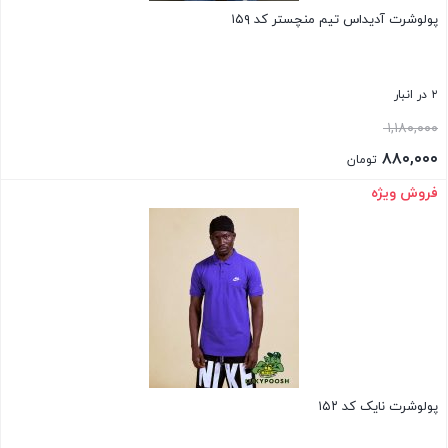
پولوشرت آدیداس تیم منچستر کد ۱۵۹
۲ در انبار
قیمت
۱,۱۸۰,۰۰۰
اصلی:
۸۸۰,۰۰۰
تومان
۱,۱۸۰,۰۰۰ تومان
قیمت
فروش ویژه
بستن
بود.
فعلی:
۸۸۰,۰۰۰ تومان.
پولوشرت نایک کد ۱۵۲