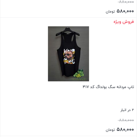
قیمت
۸۸۰,۰۰۰
اصلی:
۵۸۰,۰۰۰
تومان
۸۸۰,۰۰۰ تومان
قیمت
فروش ویژه
بستن
بود.
فعلی:
۵۸۰,۰۰۰ تومان.
تاپ مردانه سگ بولداگ کد ۴۱۷
۲ در انبار
قیمت
۸۸۰,۰۰۰
اصلی:
۵۸۰,۰۰۰
تومان