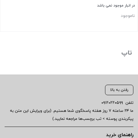
در انبار موجود نمی باشد
ناموجود
بستن
تاپ
رفتن به بالا
تلفن
۰۹۱۲۰۲۲۰۵۹۹
ما ۲۴ ساعته ۷ روز هفته پاسخگوی شما هستیم. (برای ویرایش این متن به
پیکربندی پوسته > تب برچسب‌ها مراجعه نمایید.)
راهنمای خرید