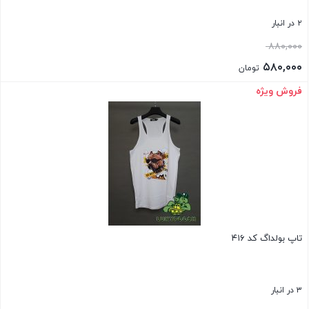
۲ در انبار
قیمت
۸۸۰,۰۰۰
اصلی:
۵۸۰,۰۰۰
تومان
۸۸۰,۰۰۰ تومان
قیمت
فروش ویژه
بستن
بود.
فعلی:
۵۸۰,۰۰۰ تومان.
تاپ بولداگ کد ۴۱۶
۳ در انبار