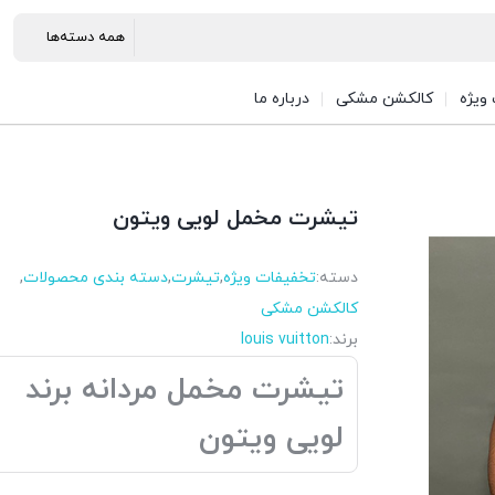
ویژه
کالکشن مشکی
درباره ما
تیشرت مخمل لویی ویتون
دسته:
تخفیفات ویژه
,
تیشرت
,
دسته بندی محصولات
,
کالکشن مشکی
برند:
louis vuitton
تیشرت مخمل مردانه برند
لویی ویتون